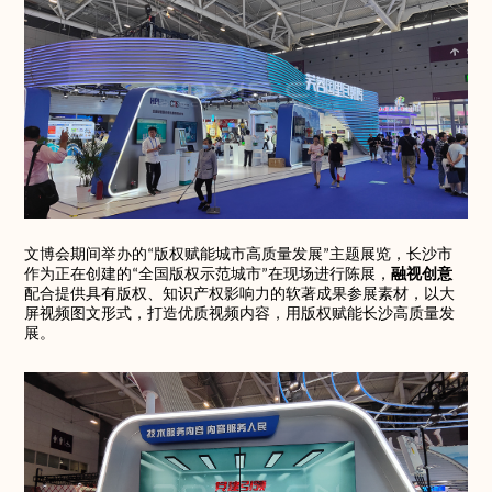
文博会期间举办的“版权赋能城市高质量发展”主题展览，长沙市
作为正在创建的“全国版权示范城市”在现场进行陈展，
融视创意
配合提供具有版权、知识产权影响力的软著成果参展素材，以大
屏视频图文形式，打造优质视频内容，用版权赋能长沙高质量发
展。