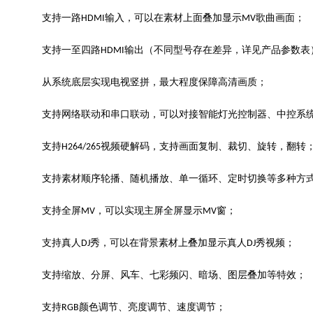
支持一路HDMI输入，可以在素材上面叠加显示MV歌曲画面；
支持一至四路HDMI输出（不同型号存在差异，详见产品参数表）
从系统底层实现电视竖拼，最大程度保障高清画质；
支持网络联动和串口联动，可以对接智能灯光控制器、中控系
支持H264/265视频硬解码，支持画面复制、裁切、旋转，翻转
支持素材顺序轮播、随机播放、单一循环、定时切换等多种方
支持全屏MV，可以实现主屏全屏显示MV窗；
支持真人DJ秀，可以在背景素材上叠加显示真人DJ秀视频；
支持缩放、分屏、风车、七彩频闪、暗场、图层叠加等特效；
支持RGB颜色调节、亮度调节、速度调节；