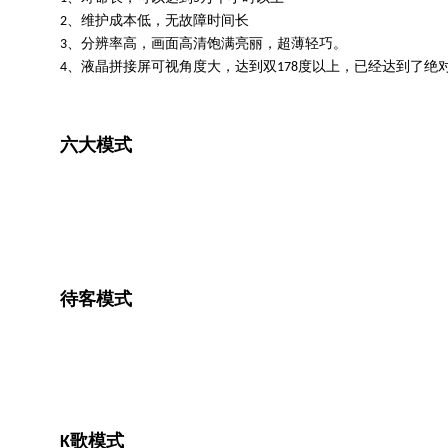
2、维护成本低，无故障时间长
3、分辨率高，画面高清饱满亮丽，超薄轻巧。
4、液晶拼接屏可视角度大，达到双178度以上，已经达到了绝
六大模式
待客模式
K歌模式