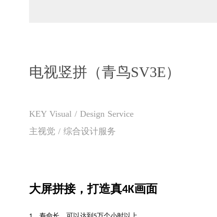
电视竖拼（青鸟SV3E）
KEY Visual / Design Service
主视觉 / 综合设计服务
大屏拼接，打造真4K画面
1、寿命长，可以达到5万个小时以上